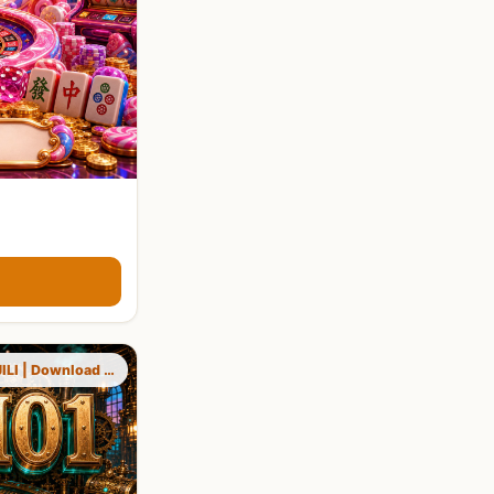
⚡ ✅ SAGJILI - Situs Resmi SAGJILI | Download Aplikasi & Login Masuk