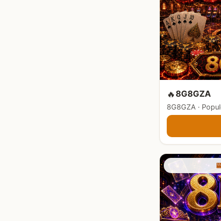
🔥
8G8GZA
8G8GZA · Popul
