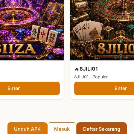
🔥
8JILI01
8JILI01 · Populer
Enter
Enter
Unduh APK
Masuk
Daftar Sekarang