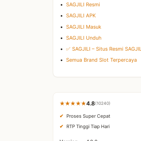
SAGJILI Resmi
SAGJILI APK
SAGJILI Masuk
SAGJILI Unduh
✅ SAGJILI – Situs Resmi SAGJIL
Semua Brand Slot Terpercaya
4.8
(10240)
Proses Super Cepat
RTP Tinggi Tiap Hari